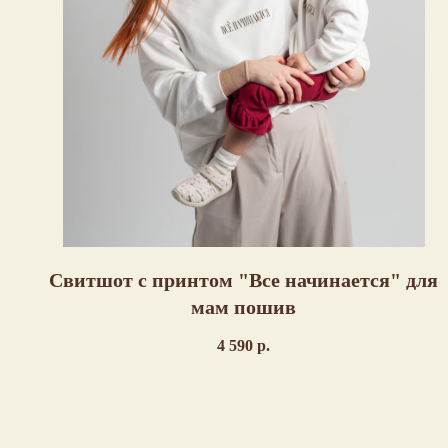
Свитшот с принтом "Все начинается" для
мам пошив
4 590
р.