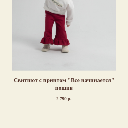
Свитшот с принтом "Все начинается"
пошив
2 790
р.