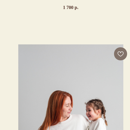
1 700
р.