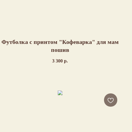
Футболка с принтом "Кофеварка" для мам
пошив
3 300
р.