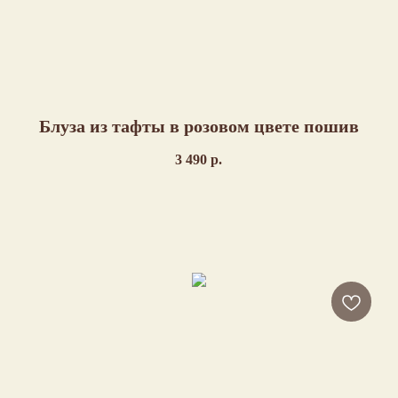
Блуза из тафты в розовом цвете пошив
3 490
р.