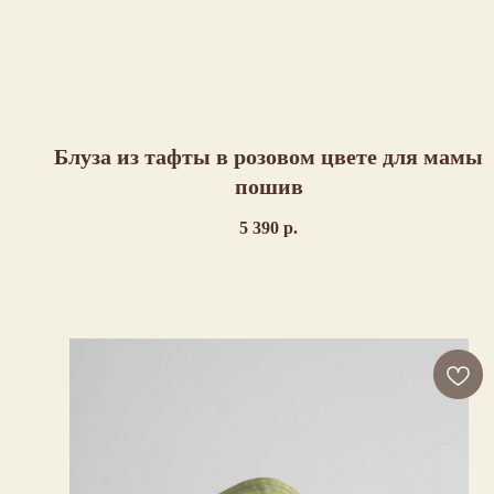
Блуза из тафты в розовом цвете для мамы
пошив
5 390
р.